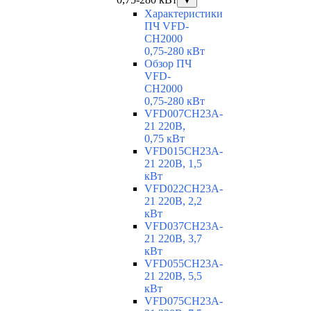
▼
Характеристики
ПЧ VFD-
CH2000
0,75-280 кВт
Обзор ПЧ
VFD-
CH2000
0,75-280 кВт
VFD007CH23A-
21 220В,
0,75 кВт
VFD015CH23A-
21 220В, 1,5
кВт
VFD022CH23A-
21 220В, 2,2
кВт
VFD037CH23A-
21 220В, 3,7
кВт
VFD055CH23A-
21 220В, 5,5
кВт
VFD075CH23A-