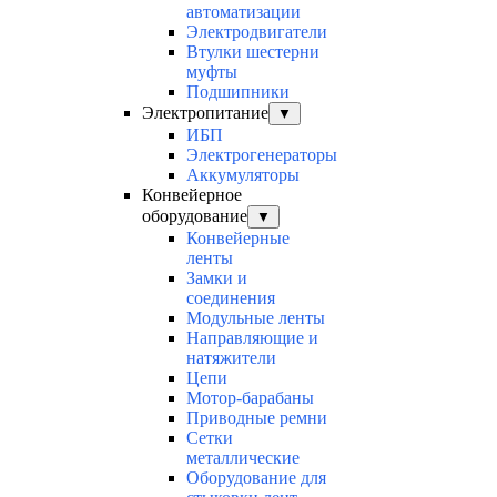
автоматизации
Электродвигатели
Втулки шестерни
муфты
Подшипники
Электропитание
▼
ИБП
Электрогенераторы
Аккумуляторы
Конвейерное
оборудование
▼
Конвейерные
ленты
Замки и
соединения
Модульные ленты
Направляющие и
натяжители
Цепи
Мотор-барабаны
Приводные ремни
Сетки
металлические
Оборудование для