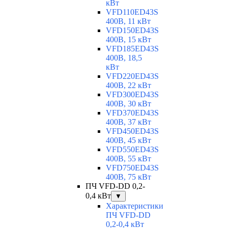
кВт
VFD110ED43S
400В, 11 кВт
VFD150ED43S
400В, 15 кВт
VFD185ED43S
400В, 18,5
кВт
VFD220ED43S
400В, 22 кВт
VFD300ED43S
400В, 30 кВт
VFD370ED43S
400В, 37 кВт
VFD450ED43S
400В, 45 кВт
VFD550ED43S
400В, 55 кВт
VFD750ED43S
400В, 75 кВт
ПЧ VFD-DD 0,2-
0,4 кВт
▼
Характеристики
ПЧ VFD-DD
0,2-0,4 кВт