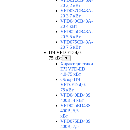
VFD022CB43A-
20 2,2 кВт
VFD037CB43A-
20 3,7 кВт
VFD040CB43A-
20 4 кВт
VFD055CB43A-
20 5,5 кВт
VFD075CB43A-
20 7,5 кВт
ПЧ VFD-ED 4,0-
75 кВт
▼
Характеристики
ПЧ VFD-ED
4,0-75 кВт
Обзор ПЧ
VFD-ED 4,0-
75 кВт
VFD040ED43S
400В, 4 кВт
VFD055ED43S
400В, 5,5
кВт
VFD075ED43S
400В, 7,5