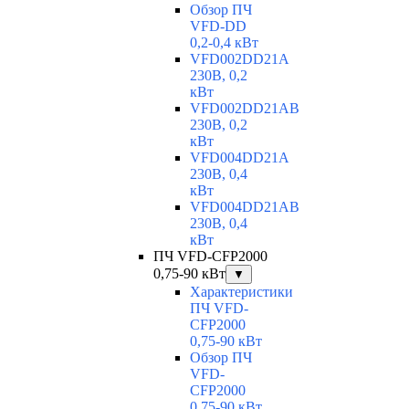
Обзор ПЧ
VFD-DD
0,2-0,4 кВт
VFD002DD21A
230В, 0,2
кВт
VFD002DD21AB
230В, 0,2
кВт
VFD004DD21A
230В, 0,4
кВт
VFD004DD21AB
230В, 0,4
кВт
ПЧ VFD-CFP2000
0,75-90 кВт
▼
Характеристики
ПЧ VFD-
CFP2000
0,75-90 кВт
Обзор ПЧ
VFD-
CFP2000
0,75-90 кВт