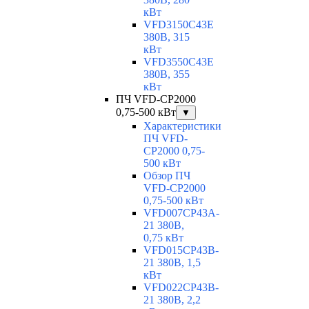
кВт
VFD3150C43E
380В, 315
кВт
VFD3550C43E
380В, 355
кВт
ПЧ VFD-CP2000
0,75-500 кВт
▼
Характеристики
ПЧ VFD-
CP2000 0,75-
500 кВт
Обзор ПЧ
VFD-CP2000
0,75-500 кВт
VFD007CP43A-
21 380В,
0,75 кВт
VFD015CP43B-
21 380В, 1,5
кВт
VFD022CP43B-
21 380В, 2,2