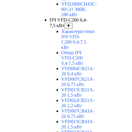
VFD2800CH43C-
00/-21 380В,
280 кВт
ПЧ VFD-C200 0,4-
7,5 кВт
▼
Характеристики
ПЧ VFD-
C200 0,4-7,5
кВт
Обзор ПЧ
VFD-C200
0,4-7,5 кВт
VFD004CB21A-
20 0,4 кВт
VFD007CB21A-
20 0,75 кВт
VFD015CB21A-
20 1,5 кВт
VFD022CB21A-
20 2,2 кВт
VFD007CB43A-
20 0,75 кВт
VFD015CB43A-
20 1,5 кВт