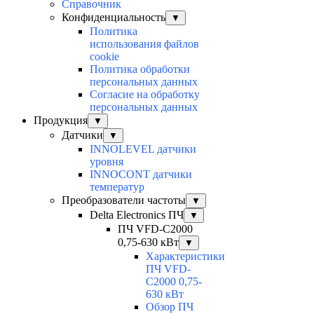
Справочник
Конфиденциальность
▼
Политика
использования файлов
cookie
Политика обработки
персональных данных
Согласие на обработку
персональных данных
Продукция
▼
Датчики
▼
INNOLEVEL датчики
уровня
INNOCONT датчики
температур
Преобразователи частоты
▼
Delta Electronics ПЧ
▼
ПЧ VFD-C2000
0,75-630 кВт
▼
Характеристики
ПЧ VFD-
C2000 0,75-
630 кВт
Обзор ПЧ