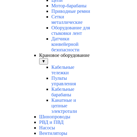
Цепи
Мотор-барабаны
Приводные ремни
Сетки
металлические
Оборудование для
стыковки лент
Датчики
конвейерной
безопасности
Крановое оборудование
▼
Кабельные
тележки
Пульты
управления
Кабельные
барабаны
Канатные и
цепные
электротали
Шинопроводы
РВД и ПВД
Насосы
Вентиляторы