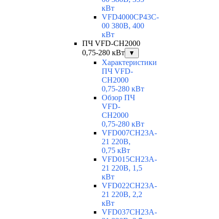
кВт
VFD4000CP43C-
00 380В, 400
кВт
ПЧ VFD-CH2000
0,75-280 кВт
▼
Характеристики
ПЧ VFD-
CH2000
0,75-280 кВт
Обзор ПЧ
VFD-
CH2000
0,75-280 кВт
VFD007CH23A-
21 220В,
0,75 кВт
VFD015CH23A-
21 220В, 1,5
кВт
VFD022CH23A-
21 220В, 2,2
кВт
VFD037CH23A-