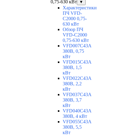
0,75-630 кВт
▼
Характеристики
ПЧ VFD-
C2000 0,75-
630 кВт
Обзор ПЧ
VFD-C2000
0,75-630 кВт
VFD007C43A
380В, 0,75
кВт
VFD015C43A
380В, 1,5
кВт
VFD022C43A
380В, 2,2
кВт
VFD037C43A
380В, 3,7
кВт
VFD040C43A
380В, 4 кВт
VFD055C43A
380В, 5,5
кВт