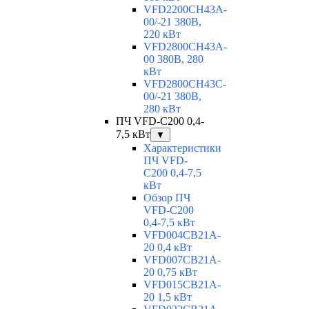
VFD2200CH43A-
00/-21 380В,
220 кВт
VFD2800CH43A-
00 380В, 280
кВт
VFD2800CH43C-
00/-21 380В,
280 кВт
ПЧ VFD-C200 0,4-
7,5 кВт
▼
Характеристики
ПЧ VFD-
C200 0,4-7,5
кВт
Обзор ПЧ
VFD-C200
0,4-7,5 кВт
VFD004CB21A-
20 0,4 кВт
VFD007CB21A-
20 0,75 кВт
VFD015CB21A-
20 1,5 кВт