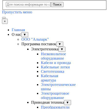
Поиск
Пропустить меню
×
Главная
О нас
▼
ООО "Альпарк"
Программа поставок
▼
Электротехника
▼
Низковольтное
оборудование
Кабели и провода
Кабельные лотки
Светотехника
Кабельная
арматура
Электротехнические
шины
Электрощитовое
оборудование
Приводная техника
▼
Преобразователи