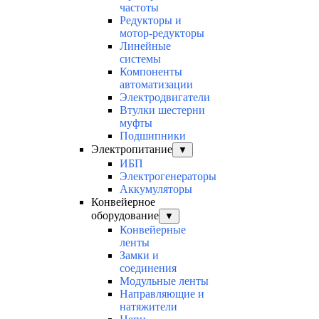
частоты
Редукторы и
мотор-редукторы
Линейные
системы
Компоненты
автоматизации
Электродвигатели
Втулки шестерни
муфты
Подшипники
Электропитание
▼
ИБП
Электрогенераторы
Аккумуляторы
Конвейерное
оборудование
▼
Конвейерные
ленты
Замки и
соединения
Модульные ленты
Направляющие и
натяжители