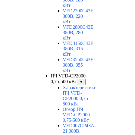
кВт
VFD2200C43E
380В, 220
кВт
VFD2800C43E
380В, 280
кВт
VFD3150C43E
380В, 315
кВт
VFD3550C43E
380В, 355
кВт
ПЧ VFD-CP2000
0,75-500 кВт
▼
Характеристики
ПЧ VFD-
CP2000 0,75-
500 кВт
Обзор ПЧ
VFD-CP2000
0,75-500 кВт
VFD007CP43A-
21 380В,