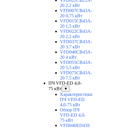
VFD022CB21A-
20 2,2 кВт
VFD007CB43A-
20 0,75 кВт
VFD015CB43A-
20 1,5 кВт
VFD022CB43A-
20 2,2 кВт
VFD037CB43A-
20 3,7 кВт
VFD040CB43A-
20 4 кВт
VFD055CB43A-
20 5,5 кВт
VFD075CB43A-
20 7,5 кВт
ПЧ VFD-ED 4,0-
75 кВт
▼
Характеристики
ПЧ VFD-ED
4,0-75 кВт
Обзор ПЧ
VFD-ED 4,0-
75 кВт
VFD040ED43S